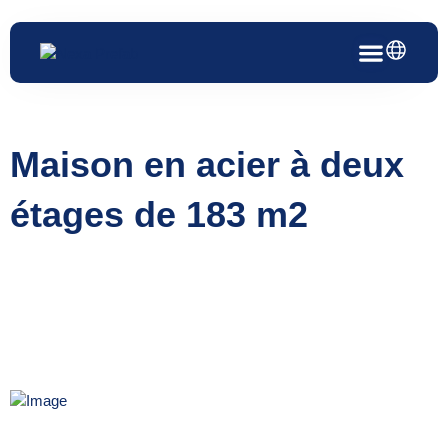
Aller
au
contenu
Maison en acier à deux
étages de 183 m2