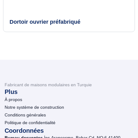
Dortoir ouvrier préfabriqué
Fabricant de maisons modulaires en Turquie
Plus
À propos
Notre système de construction
Conditions générales
Politique de confidentialité
Coordonnées
Bureau desventes
İnş.Arapçeşme, Bahar Cd. NO:6 41400,