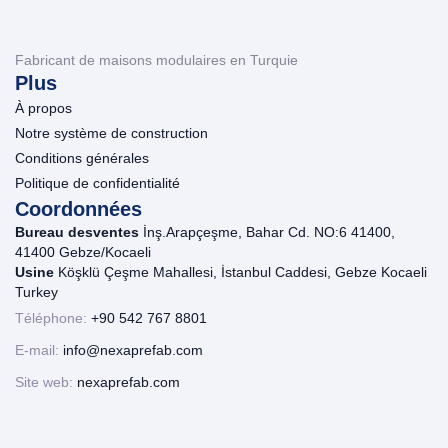
Fabricant de maisons modulaires en Turquie
Plus
À propos
Notre système de construction
Conditions générales
Politique de confidentialité
Coordonnées
Bureau desventes
İnş.Arapçeşme, Bahar Cd. NO:6 41400,
41400 Gebze/Kocaeli
Usine
Köşklü Çeşme Mahallesi, İstanbul Caddesi, Gebze Kocaeli
Turkey
Téléphone:
+90 542 767 8801
E-mail:
info@nexaprefab.com
Site web:
nexaprefab.com