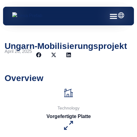
Zum
Inhalt
springen
Ungarn-Mobilisierungsprojekt
April 26, 2025
Overview
Technology
Vorgefertigte Platte