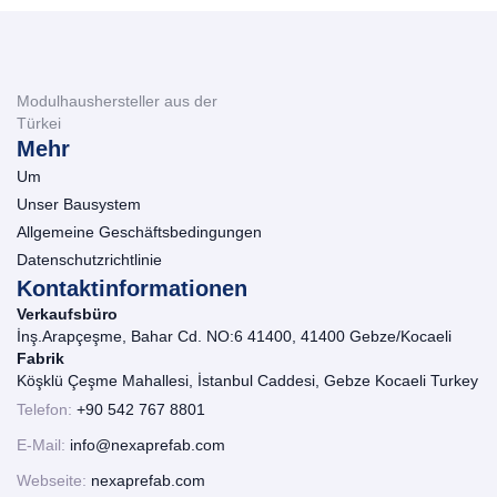
Modulhaushersteller aus der
Türkei
Mehr
Um
Unser Bausystem
Allgemeine Geschäftsbedingungen
Datenschutzrichtlinie
Kontaktinformationen
Verkaufsbüro
İnş.Arapçeşme, Bahar Cd. NO:6 41400, 41400 Gebze/Kocaeli
Fabrik
Köşklü Çeşme Mahallesi, İstanbul Caddesi, Gebze Kocaeli Turkey
Telefon:
+90 542 767 8801
E-Mail:
info@nexaprefab.com
Webseite:
nexaprefab.com