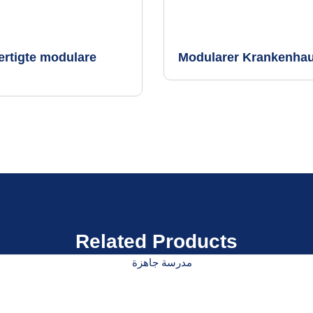
ertigte modulare
Modularer Krankenha
Related Products