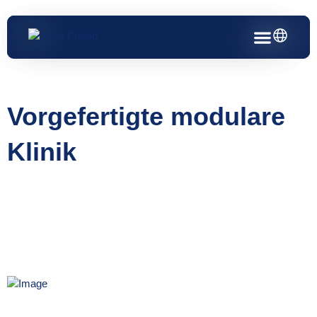
Zum
Inhalt
springen
Vorgefertigte modulare
Klinik