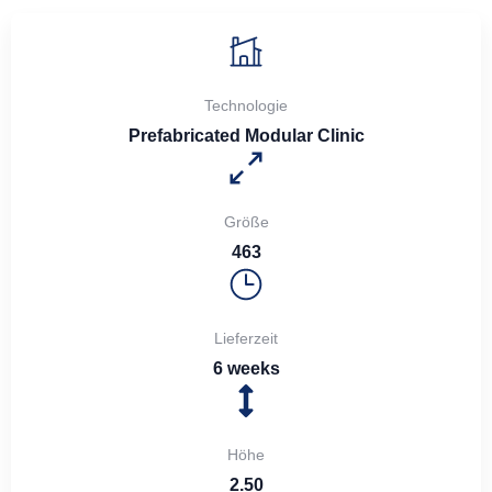
Technologie
Prefabricated Modular Clinic
Größe
463
Lieferzeit
6 weeks
Höhe
2.50