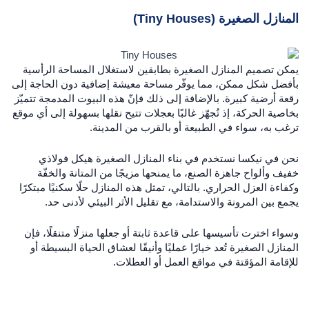
المنازل الصغيرة (Tiny Houses)
يمكن تصميم المنازل الصغيرة بطابقين لاستغلال المساحة الرأسية
بأفضل شكل ممكن، مما يوفّر مساحة معيشة إضافية دون الحاجة إلى
رقعة أرضية كبيرة. بالإضافة إلى ذلك فإنّ هذه البيوت المدمجة تتميّز
بخاصية الحركة، إذ تُجهّز غالبًا بعجلات تتيح نقلها بسهولة إلى أي موقع
ترغب به، سواء في الطبيعة أو بالقرب من المدينة.
نحن في نيكسا نستخدم في بناء المنازل الصغيرة هيكل فولاذي
خفيف وألواح جاهزة الصنع، ما يمنحها مزيجًا من المتانة والخفّة
وكفاءة العزل الحراري. بالتالي، تمثل هذه المنازل حلًا سكنيًا مبتكرًا
يجمع بين المرونة والاستدامة، مع تقليل الأثر البيئي لأدنى حد.
وسواء اخترت تأسيسها على قاعدة ثابتة أو جعلها منزلًا متنقلًا، فإن
المنازل الصغيرة تُعد خيارًا عمليًا وأنيقًا لعشاق الحياة البسيطة أو
للإقامة المؤقتة في مواقع العمل أو العطلات.