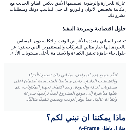
عازلة للحرارة والرطوبة. تصميمها الأنيق يعكس الطابع الحديث مع
إمكانية تخصيص الألوان والتوزيع الداخلي لتناسب ذوقك ومتطلبات
مشروعك.
حلول اقتصادية وسريعة التنفيذ
تختصر المباني متعددة الأغراض الوقت والتكلفة دون المساس
بالجودة. إنها خيار مثالي للشركات والمستثمرين الذين يبحثون عن
حلول بناء جاهزة تحقق الكفاءة والاستدامة بأعلى مستويات الأداء.
تُنفَّذ جميع هذه المراحل، بما في ذلك تصنيع الأجزاء
والتشطيب الدقيق، داخل مصانعنا المتخصصة لضمان أعلى
مستويات الدقة والجودة. وبعد اكتمال تجهيز المكوّنات، يتم
نقلها مباشرة إلى موقع المشروع ليبدأ تركيبها بسرعة
وكفاءة عالية، مما يوفّر الوقت ويضمن تنفيذًا مثاليًا..
ماذا يمكننا ان نبني لكم؟
منازل بإطار A-Frame