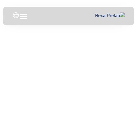
خطي
لى
لمحتوى
المباني متعددة الأغراض