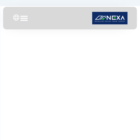
خطي
لى
لمحتوى
بيت
/ أخبار
أخبار