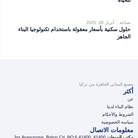
للحياة
صناعة
أبريل 28, 2025
حلول سكنية بأسعار معقولة باستخدام تكنولوجيا البناء
الجاهز
مصنع المباني الجاهزة من تركيا
أكثر
عن
نظام البناء لدينا
الشروط والأحكام
سياسة الخصوصية
معلومات الاتصال
مكتب المبيعات
İnş.Arapçeşme, Bahar Cd. NO:6 41400, 41400