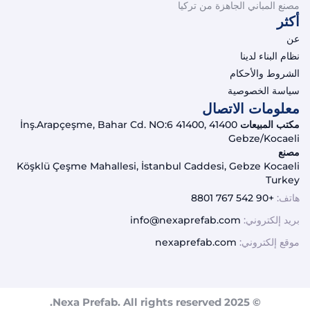
مصنع المباني الجاهزة من تركيا
أكثر
عن
نظام البناء لدينا
الشروط والأحكام
سياسة الخصوصية
معلومات الاتصال
مكتب المبيعات
İnş.Arapçeşme, Bahar Cd. NO:6 41400, 41400
Gebze/Kocaeli
مصنع
Köşklü Çeşme Mahallesi, İstanbul Caddesi, Gebze Kocaeli
Turkey
هاتف:
+90 542 767 8801
بريد إلكتروني:
info@nexaprefab.com
موقع إلكتروني:
nexaprefab.com
© 2025 Nexa Prefab. All rights reserved.