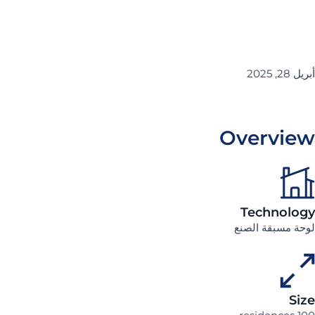
ل 28, 2025
Overvie
Technolog
حة مسبقة الصنع
Siz