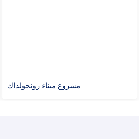
مشروع ميناء زونجولداك