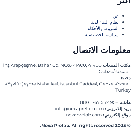
أكثر
عن
نظام البناء لدينا
الشروط والأحكام
سياسة الخصوصية
معلومات الاتصال
مكتب المبيعات
İnş.Arapçeşme, Bahar Cd. NO:6 41400, 41400
Gebze/Kocaeli
مصنع
Köşklü Çeşme Mahallesi, İstanbul Caddesi, Gebze Kocaeli
Turkey
هاتف:
+90 542 767 8801
بريد إلكتروني:
info@nexaprefab.com
موقع إلكتروني:
nexaprefab.com
© 2025 Nexa Prefab. All rights reserved.