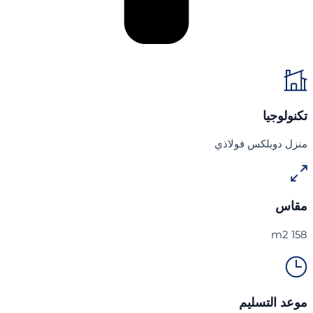
تكنولوجيا
منزل دوبلكس فولاذي
مقاس
158 m2
موعد التسليم