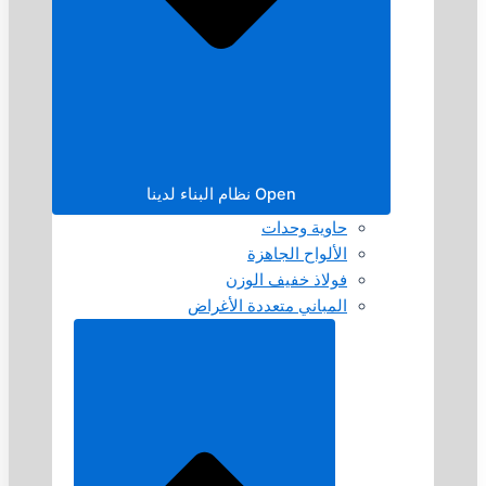
Open نظام البناء لدينا
حاوية وحدات
الألواح الجاهزة
فولاذ خفيف الوزن
المباني متعددة الأغراض