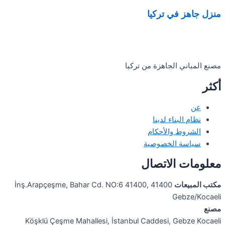
منزل جاهز في تركيا
مصنع المباني الجاهزة من تركيا
أكثر
عن
نظام البناء لدينا
الشروط والأحكام
سياسة الخصوصية
معلومات الاتصال
مكتب المبيعات
İnş.Arapçeşme, Bahar Cd. NO:6 41400, 41400
Gebze/Kocaeli
مصنع
Köşklü Çeşme Mahallesi, İstanbul Caddesi, Gebze Kocaeli