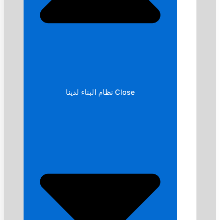
Close نظام البناء لدينا