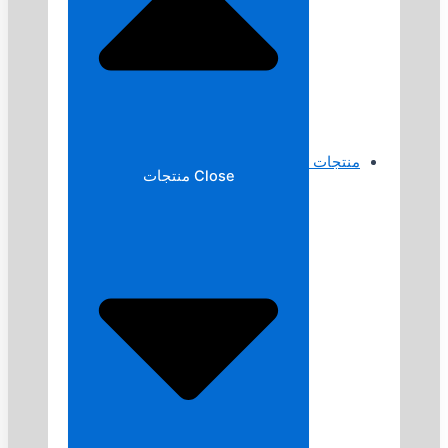
منتجات
Close منتجات